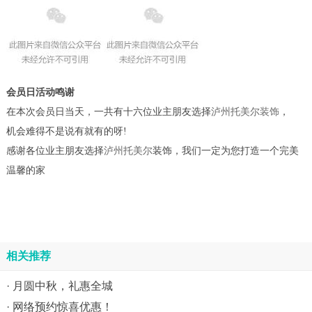
会员日活动鸣谢
在本次会员日当天，一共有十六位业主朋友选择
泸州托美尔装饰
，
机会难得不是说有就有的呀!
感谢各位业主朋友选择
泸州托美尔
装饰，我们一定为您打造一个完美
温馨的家
相关推荐
· 月圆中秋，礼惠全城
· 网络预约惊喜优惠！