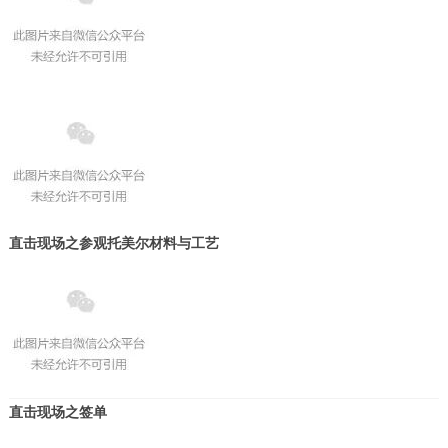
直击现场之参观托美尔材料与工艺
直击现场之签单