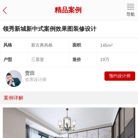
精品案例
导航
领秀新城新中式案例效果图装修设计
风格
新古典风格
面积
145m²
户型
三居室
造价
19万
贾田
预约设计师
首席设计师
案例详解