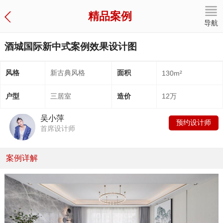
精品案例
导航
酒城国际新中式案例效果设计图
风格
新古典风格
面积
130m²
户型
三居室
造价
12万
吴小萍
预约设计师
首席设计师
案例详解