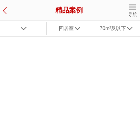
精品案例
导航
四居室
70m²及以下