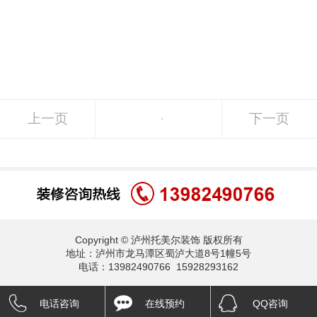
上一页
下一页
Copyright © 泸州托美尔装饰 版权所有
地址：泸州市龙马潭区蜀泸大道8号1幢5号
电话：13982490766 15928293162
电话咨询
在线预约
QQ咨询