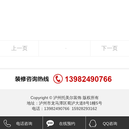
上一页
下一页
Copyright © 泸州托美尔装饰 版权所有
地址：泸州市龙马潭区蜀泸大道8号1幢5号
电话：13982490766 15928293162
电话咨询
在线预约
QQ咨询