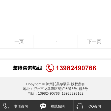
上一页
下一页
Copyright © 泸州托美尔装饰 版权所有
地址：泸州市龙马潭区蜀泸大道8号1幢5号
电话：13982490766 15928293162
电话咨询
在线预约
QQ咨询