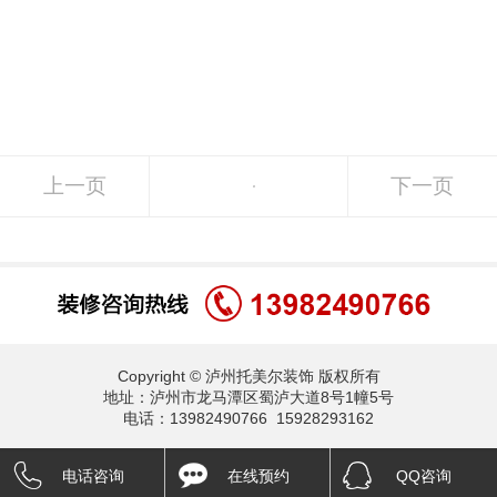
上一页
下一页
Copyright © 泸州托美尔装饰 版权所有
地址：泸州市龙马潭区蜀泸大道8号1幢5号
电话：13982490766 15928293162
电话咨询
在线预约
QQ咨询