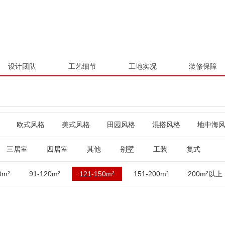
设计团队
工艺细节
工地实况
装修保障
欧式风格
美式风格
田园风格
混搭风格
地中海
三居室
四居室
其他
别墅
工装
复式
0m²
91-120m²
121-150m²
151-200m²
200m²以上