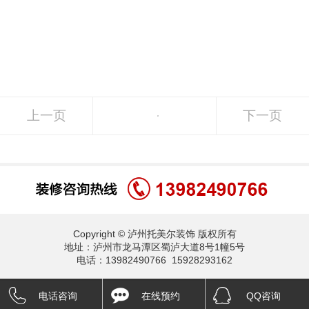
上一页
下一页
Copyright © 泸州托美尔装饰 版权所有
地址：泸州市龙马潭区蜀泸大道8号1幢5号
电话：13982490766 15928293162
电话咨询
在线预约
QQ咨询