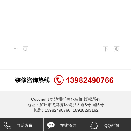
上一页
下一页
Copyright © 泸州托美尔装饰 版权所有
地址：泸州市龙马潭区蜀泸大道8号1幢5号
电话：13982490766 15928293162
电话咨询
在线预约
QQ咨询