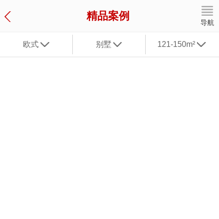
精品案例
导航
欧式
别墅
121-150m²