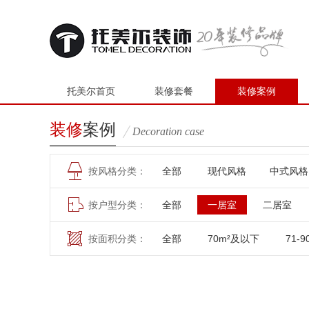
托美尔首页
装修套餐
装修案例
装修
案例
Decoration case
按风格分类：
全部
现代风格
中式风格
按户型分类：
全部
一居室
二居室
按面积分类：
全部
70m²及以下
71-9