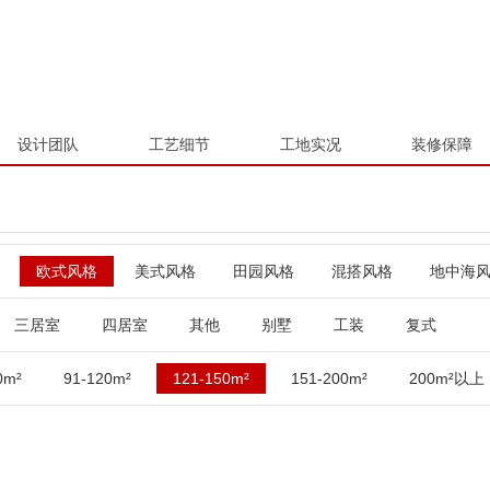
设计团队
工艺细节
工地实况
装修保障
欧式风格
美式风格
田园风格
混搭风格
地中海
三居室
四居室
其他
别墅
工装
复式
0m²
91-120m²
121-150m²
151-200m²
200m²以上