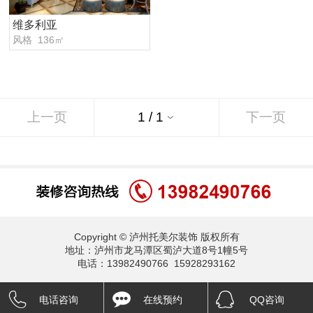
维多利亚
风格 136㎡
上一页
下一页
Copyright © 泸州托美尔装饰 版权所有
地址：泸州市龙马潭区蜀泸大道8号1幢5号
电话：13982490766 15928293162
电话咨询
在线预约
QQ咨询