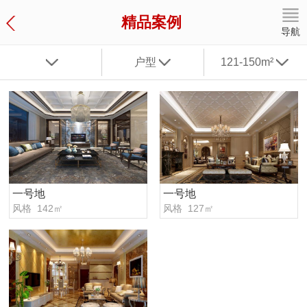
精品案例
导航
户型
121-150m²
一号地
一号地
风格 142㎡
风格 127㎡