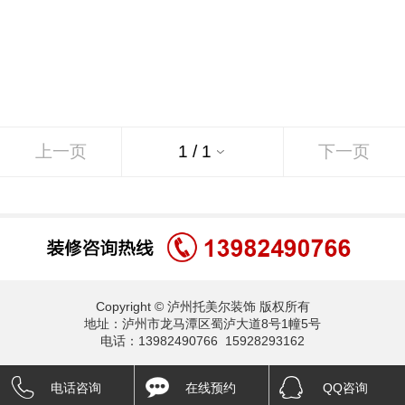
上一页
下一页
Copyright © 泸州托美尔装饰 版权所有
地址：泸州市龙马潭区蜀泸大道8号1幢5号
电话：13982490766 15928293162
电话咨询
在线预约
QQ咨询