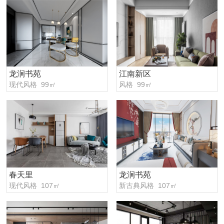
龙涧书苑
江南新区
现代风格 99㎡
风格 99㎡
春天里
龙涧书苑
现代风格 107㎡
新古典风格 107㎡