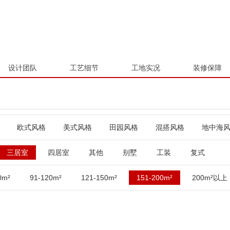
设计团队
工艺细节
工地实况
装修保障
欧式风格
美式风格
田园风格
混搭风格
地中海
三居室
四居室
其他
别墅
工装
复式
0m²
91-120m²
121-150m²
151-200m²
200m²以上