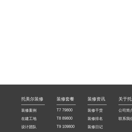
托美尔装修
装修套餐
装修资讯
关于托
T7 79800
装修案例
装修干货
公司简
T8 89800
在建工地
装修排名
联系我
T9 109800
设计团队
装修日记