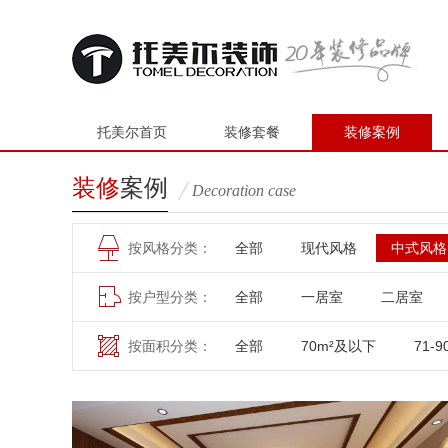
托美尔首页
装修套餐
装修案例
装修
案例
Decoration case
按风格分类：
全部
现代风格
中式风格
按户型分类：
全部
一居室
二居室
按面积分类：
全部
70m²及以下
71-9