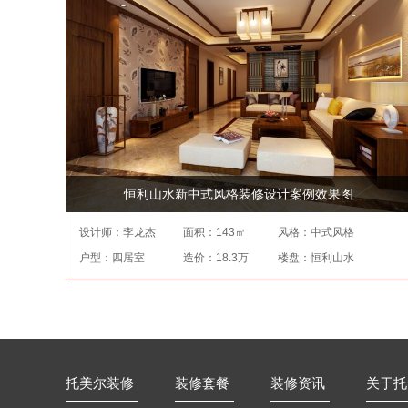
恒利山水新中式风格装修设计案例效果图
设计师：
李龙杰
面积：143㎡
风格：中式风格
户型：四居室
造价：18.3万
楼盘：恒利山水
托美尔装修
装修套餐
装修资讯
关于托