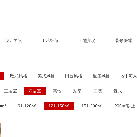
设计团队
工艺细节
工地实况
装修保障
欧式风格
美式风格
田园风格
混搭风格
地中海
三居室
四居室
其他
别墅
工装
复式
0m²
91-120m²
121-150m²
151-200m²
200m²以上