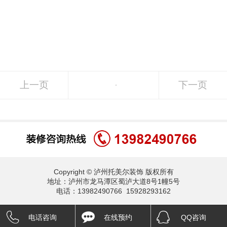
上一页
下一页
Copyright © 泸州托美尔装饰 版权所有
地址：泸州市龙马潭区蜀泸大道8号1幢5号
电话：13982490766 15928293162
电话咨询
在线预约
QQ咨询